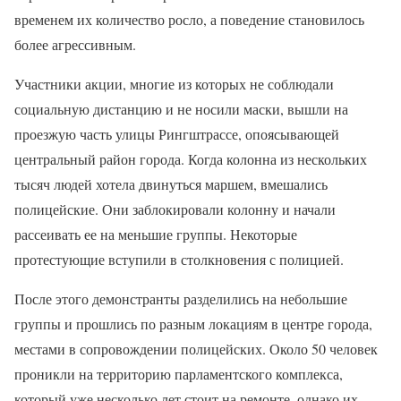
временем их количество росло, а поведение становилось
более агрессивным.
Участники акции, многие из которых не соблюдали
социальную дистанцию и не носили маски, вышли на
проезжую часть улицы Рингштрассе, опоясывающей
центральный район города. Когда колонна из нескольких
тысяч людей хотела двинуться маршем, вмешались
полицейские. Они заблокировали колонну и начали
рассеивать ее на меньшие группы. Некоторые
протестующие вступили в столкновения с полицией.
После этого демонстранты разделились на небольшие
группы и прошлись по разным локациям в центре города,
местами в сопровождении полицейских. Около 50 человек
проникли на территорию парламентского комплекса,
который уже несколько лет стоит на ремонте, однако их