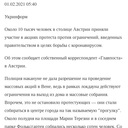
01.02.2021 05:40
Укринформ
Около 10 тысяч человек в столице Австрии приняли
участие в акциях протеста против ограничений, введенных
правительством в целях борьбы с коронавирусом.
Об этом сообщает собственный корреспондент «Главпоста»
в Австрии.
Полиция накануне не дала разрешение на проведение
массовых акций в Вене, ведь в рамках локдауна действуют
ограничения на выход из дома и массовые собрания.
Впрочем, это не остановило протестующих — они стали
собираться в центре города на так ​​называемую "прогулку".
Около полудня на площади Марии Терезии и в соседнем
парке Фольксгартен собрались несколько сотен человек. Со