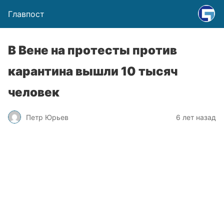
Главпост
В Вене на протесты против
карантина вышли 10 тысяч
человек
Петр Юрьев
6 лет назад