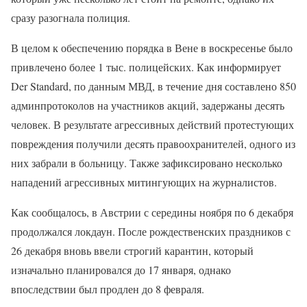
сразу разогнала полиция.
В целом к обеспечению порядка в Вене в воскресенье было
привлечено более 1 тыс. полицейских. Как информирует
Der Standard, по данным МВД, в течение дня составлено 850
админпротоколов на участников акций, задержаны десять
человек. В результате агрессивных действий протестующих
повреждения получили десять правоохранителей, одного из
них забрали в больницу. Также зафиксировано несколько
нападений агрессивных митингующих на журналистов.
Как сообщалось, в Австрии с середины ноября по 6 декабря
продолжался локдаун. После рождественских праздников с
26 декабря вновь ввели строгий карантин, который
изначально планировался до 17 января, однако
впоследствии был продлен до 8 февраля.