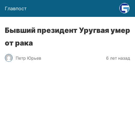
Главпост
Бывший президент Уругвая умер
от рака
Петр Юрьев
6 лет назад