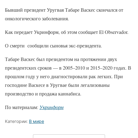
Бывший президент Уругвая Табаре Васкес скончался от
онкологического заболевания.
Как передает Укринформ, об этом сообщает El Observador.
О смерти сообщили сыновья экс-президента.
Табаре Васкес был президентом на протяжении двух
президентских сроков — в 2005–2010 и 2015–2020 годах. В
прошлом году у него диагностировали рак легких. При
господине Васкесе в Уругвае были легализованы
производство и продажа каннабиса.
По материалам:
Укринформ
Категории:
В мире