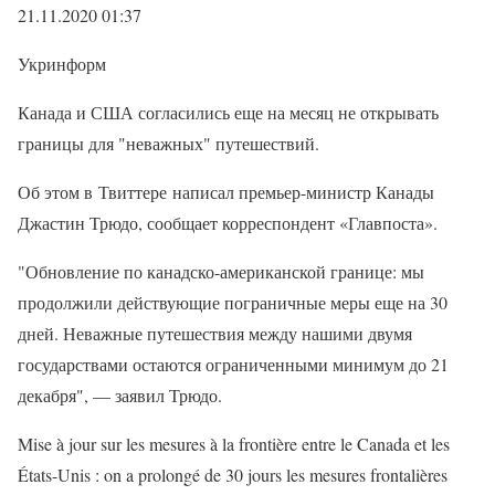
21.11.2020 01:37
Укринформ
Канада и США согласились еще на месяц не открывать
границы для "неважных" путешествий.
Об этом в Твиттере написал премьер-министр Канады
Джастин Трюдо, сообщает корреспондент «Главпоста».
"Обновление по канадско-американской границе: мы
продолжили действующие пограничные меры еще на 30
дней. Неважные путешествия между нашими двумя
государствами остаются ограниченными минимум до 21
декабря", — заявил Трюдо.
Mise à jour sur les mesures à la frontière entre le Canada et les
États-Unis : on a prolongé de 30 jours les mesures frontalières