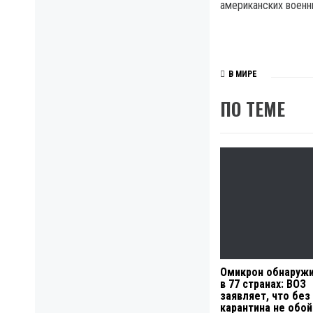
американских военн
В МИРЕ
ПО ТЕМЕ
Омикрон обнаруж
в 77 странах: ВОЗ
заявляет, что без
карантина не обой