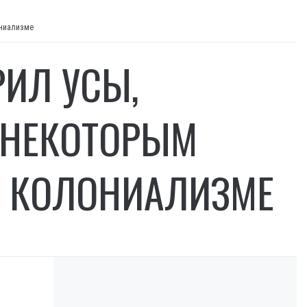
ониализме
РИЛ УСЫ,
 НЕКОТОРЫМ
М КОЛОНИАЛИЗМЕ