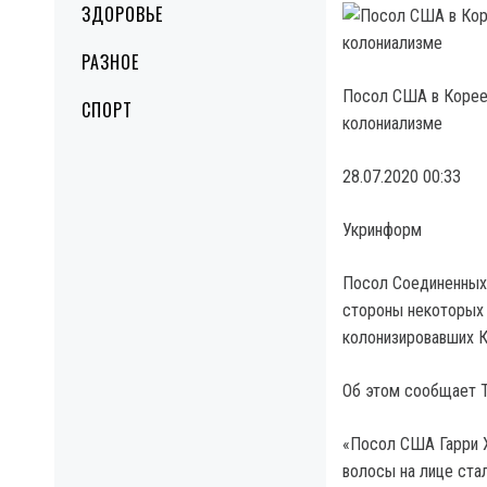
ЗДОРОВЬЕ
РАЗНОЕ
Посол США в Корее
СПОРТ
колониализме
28.07.2020 00:33
Укринформ
Посол Соединенных 
стороны некоторых 
колонизировавших К
Об этом сообщает T
«Посол США Гарри Х
волосы на лице ста