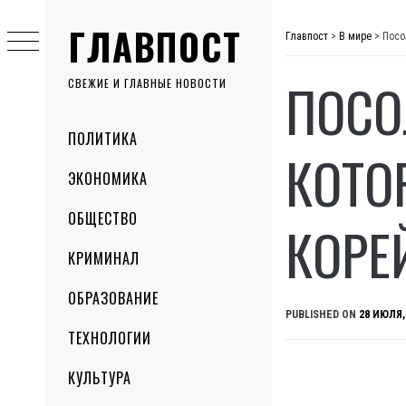
Skip
ГЛАВПОСТ
to
Главпост
>
В мире
>
Посо
content
ПОСО
СВЕЖИЕ И ГЛАВНЫЕ НОВОСТИ
Primary
ПОЛИТИКА
Menu
КОТО
ЭКОНОМИКА
ОБЩЕСТВО
КОРЕ
КРИМИНАЛ
ОБРАЗОВАНИЕ
PUBLISHED ON
28 ИЮЛЯ,
ТЕХНОЛОГИИ
КУЛЬТУРА