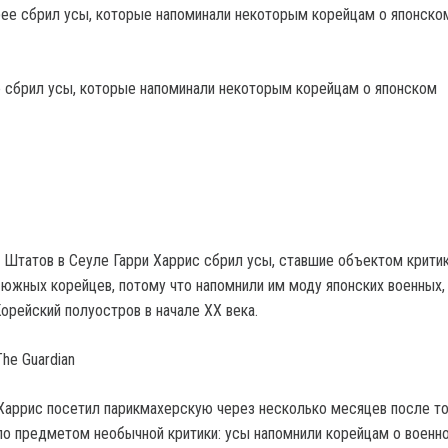
 сбрил усы, которые напоминали некоторым корейцам о японском
Штатов в Сеуле Гарри Харрис сбрил усы, ставшие объектом критик
южных корейцев, потому что напомнили им моду японских военных,
орейский полуостров в начале ХХ века.
he Guardian
аррис посетил парикмахерскую через несколько месяцев после тог
ло предметом необычной критики: усы напомнили корейцам о военн