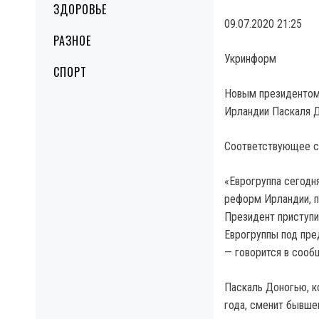
ЗДОРОВЬЕ
09.07.2020 21:25
РАЗНОЕ
Укринформ
СПОРТ
Новым президентом
Ирландии Паскаля Д
Соответствующее со
«Еврогруппа сегодн
реформ Ирландии, п
Президент приступит
Еврогруппы под пре
— говорится в сооб
Паскаль Доногью, к
года, сменит бывше