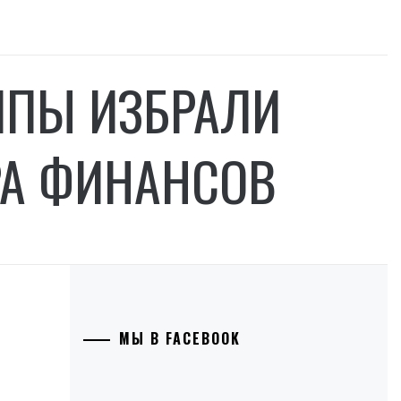
ППЫ ИЗБРАЛИ
РА ФИНАНСОВ
МЫ В FACEBOOK