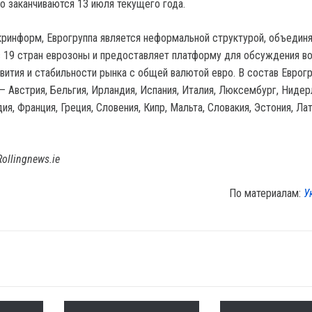
о заканчиваются 13 июля текущего года.
ринформ, Еврогруппа является неформальной структурой, объеди
 19 стран еврозоны и предоставляет платформу для обсуждения в
вития и стабильности рынка с общей валютой евро. В состав Еврог
— Австрия, Бельгия, Ирландия, Испания, Италия, Люксембург, Нидер
ия, Франция, Греция, Словения, Кипр, Мальта, Словакия, Эстония, Лат
Rollingnews.ie
По материалам:
У