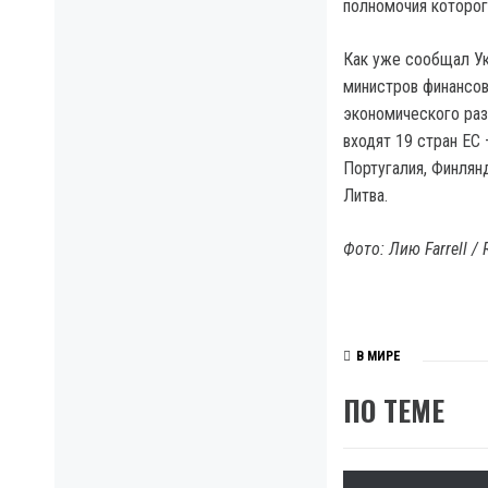
полномочия которог
Как уже сообщал Ук
министров финансов
экономического раз
входят 19 стран ЕС 
Португалия, Финлянд
Литва.
Фото: Лию Farrell / 
В МИРЕ
ПО ТЕМЕ