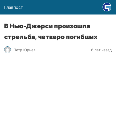
Главпост
В Нью-Джерси произошла
стрельба, четверо погибших
Петр Юрьев
6 лет назад