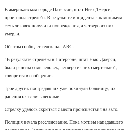
В американском городе Патерсон, штат Нью-Джерси,
произошла стрельба. В результате инцидента как минимум
семь человек получили повреждения, а четверо из них
умерли.
Об этом сообщает телеканал ABC.
"В результате стрельбы в Патерсоне, штат Нью-Джерси,
были ранены семь человек, четверо из них смертельно", —
говорится в сообщении.
Трое других пострадавших уже покинули больницу, их
ранения оказались легкими.
Стрелку удалось скрыться с места происшествия на авто.
Полиция начала расследование. Пока мотивы нападавшего
не известны. Задержанных в результате инцидента пока нет.