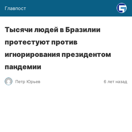
Главпост
Тысячи людей в Бразилии
протестуют против
игнорирования президентом
пандемии
Петр Юрьев
6 лет назад