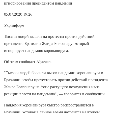
игнорирования президентом пандемии
05.07.2020 19:26
Укринформ
Тысячи людей вышли на протесты против действий
президента Бразилии Жаира Болсонару, который
игнорирует пандемию коронавируса.
Об этом сообщает Aljazeera.
"Тысячи людей бросили вызов пандемии коронавируса в
Бразилии, чтобы протестовать против действий президента
Жаира Болсонару на фоне растущего возмущения из-за
реакции власти на пандемию", — говорится в сообщении.
Пандемия коронавируса быстро распространяется в
Бразилии, которая в данное время находится на втором