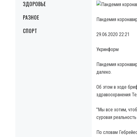
ЗДОРОВЬЕ
РАЗНОЕ
Пандемия коронавир
СПОРТ
29.06.2020 22:21
Укринформ
Пандемия коронавир
далеко.
Об этом в ходе бри
здравоохранения Те
"Мы все хотим, что
суровая реальность
По словам Гебрейес