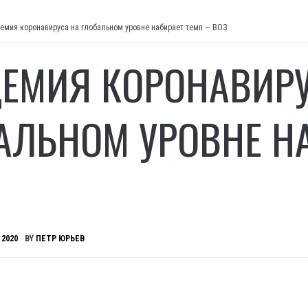
емия коронавируса на глобальном уровне набирает темп — ВОЗ
ЕМИЯ КОРОНАВИРУ
АЛЬНОМ УРОВНЕ Н
 2020
BY
ПЕТР ЮРЬЕВ