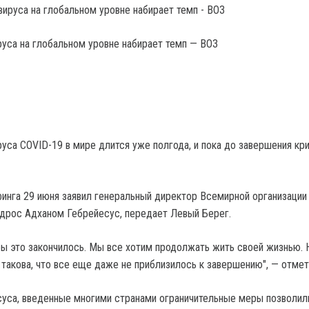
уса на глобальном уровне набирает темп — ВОЗ
уса COVID-19 в мире длится уже полгода, и пока до завершения кр
финга 29 июня заявил генеральный директор Всемирной организации
дрос Адханом Гебрейесус, передает Левый Берег.
бы это закончилось. Мы все хотим продолжать жить своей жизнью. 
 такова, что все еще даже не приблизилось к завершению", — отмет
уса, введенные многими странами ограничительные меры позволил