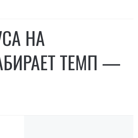
СА НА
АБИРАЕТ ТЕМП —