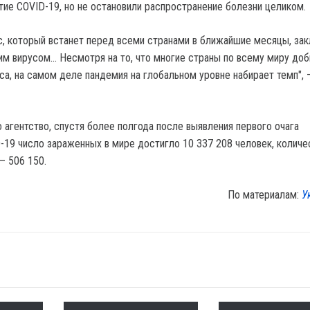
тие COVID-19, но не остановили распространение болезни целиком.
с, который встанет перед всеми странами в ближайшие месяцы, за
этим вирусом… Несмотря на то, что многие страны по всему миру до
са, на самом деле пандемия на глобальном уровне набирает темп", 
 агентство, спустя более полгода после выявления первого очага
-19 число зараженных в мире достигло 10 337 208 человек, количе
— 506 150.
По материалам:
У