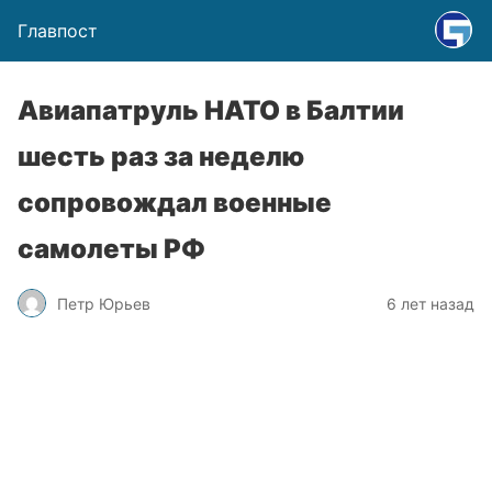
Главпост
Авиапатруль НАТО в Балтии
шесть раз за неделю
сопровождал военные
самолеты РФ
Петр Юрьев
6 лет назад