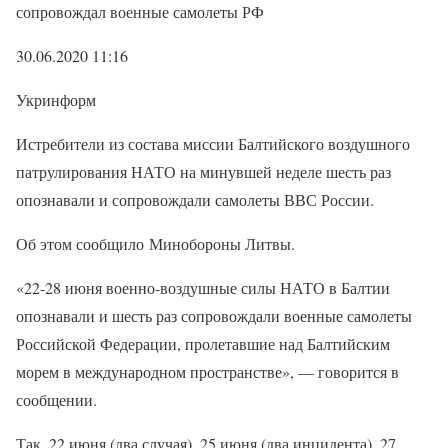
сопровождал военные самолеты РФ
30.06.2020 11:16
Укринформ
Истребители из состава миссии Балтийского воздушного
патрулирования НАТО на минувшей неделе шесть раз
опознавали и сопровождали самолеты ВВС России.
Об этом сообщило Минобороны Литвы.
«22-28 июня военно-воздушные силы НАТО в Балтии
опознавали и шесть раз сопровождали военные самолеты
Российской Федерации, пролетавшие над Балтийским
морем в международном пространстве», — говорится в
сообщении.
Так, 22 июня (два случая), 25 июня (два инцидента), 27