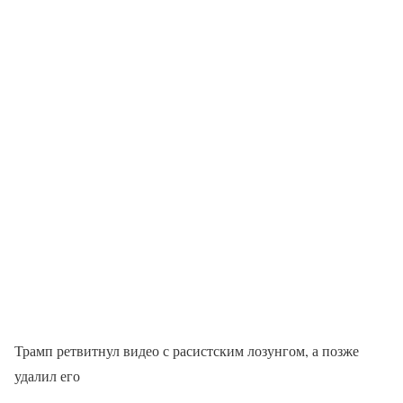
Трамп ретвитнул видео с расистским лозунгом, а позже
удалил его