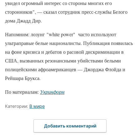
увидел огромный интерес со стороны многих его
сторонников", — сказал сотрудник пресс-службы Белого
дома Джадд Дир.
Напомним: лозунг "white power" часто используют
ультраправые белые националисты. Публикация появилась
на фоне кризиса и дебатов о расовой дискриминации в
США, вызванных резонансными убийствами белыми
полицейскими афроамериканцев — Джорджа Флойда и
Рейшара Брукса.
По материалам:
Укринформ
Категории:
В мире
Добавить комментарий