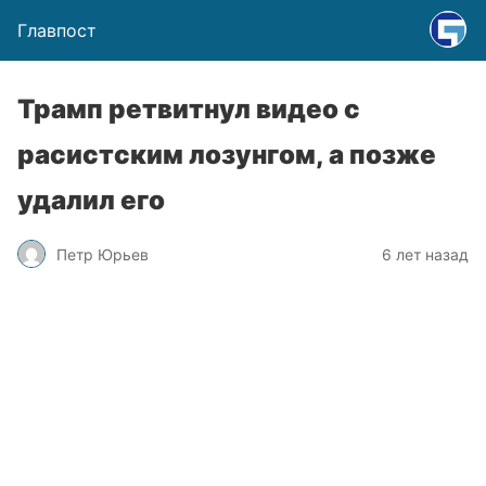
Главпост
Трамп ретвитнул видео с
расистским лозунгом, а позже
удалил его
Петр Юрьев
6 лет назад