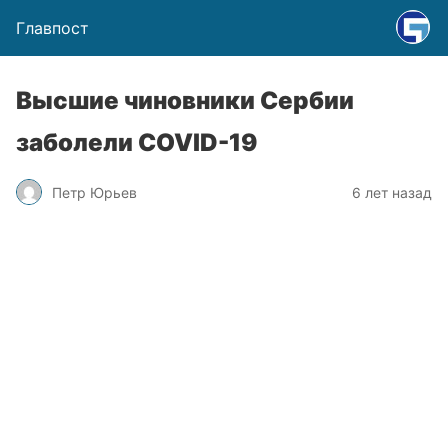
Главпост
Высшие чиновники Сербии
заболели COVID-19
Петр Юрьев
6 лет назад