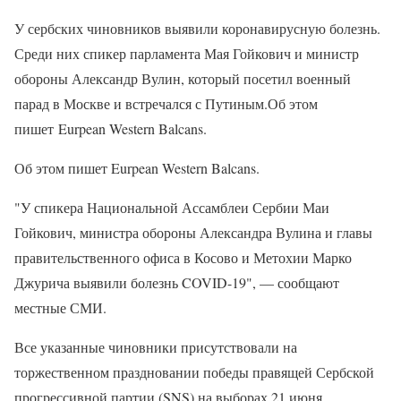
У сербских чиновников выявили коронавирусную болезнь.
Среди них спикер парламента Мая Гойкович и министр
обороны Александр Вулин, который посетил военный
парад в Москве и встречался с Путиным.Об этом
пишет Eurpean Western Balcans.
Об этом пишет Eurpean Western Balcans.
"У спикера Национальной Ассамблеи Сербии Маи
Гойкович, министра обороны Александра Вулина и главы
правительственного офиса в Косово и Метохии Марко
Джурича выявили болезнь COVID-19", — сообщают
местные СМИ.
Все указанные чиновники присутствовали на
торжественном праздновании победы правящей Сербской
прогрессивной партии (SNS) на выборах 21 июня.