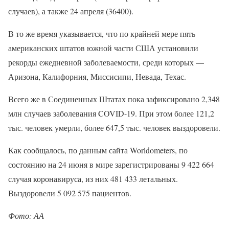
случаев), а также 24 апреля (36400).
В то же время указывается, что по крайней мере пять
американских штатов южной части США установили
рекорды ежедневной заболеваемости, среди которых —
Аризона, Калифорния, Миссисипи, Невада, Техас.
Всего же в Соединенных Штатах пока зафиксировано 2,348
млн случаев заболевания COVID-19. При этом более 121,2
тыс. человек умерли, более 647,5 тыс. человек выздоровели.
Как сообщалось, по данным сайта Worldometers, по
состоянию на 24 июня в мире зарегистрированы 9 422 664
случая коронавируса, из них 481 433 летальных.
Выздоровели 5 092 575 пациентов.
Фото: АА