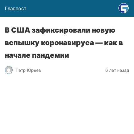
Главпост
В США зафиксировали новую
вспышку коронавируса — как в
начале пандемии
Петр Юрьев
6 лет назад