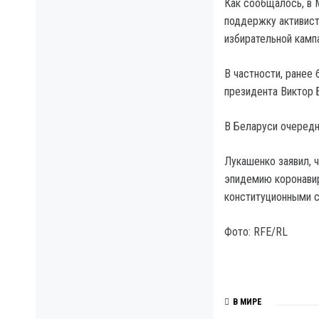
Как сообщалось, в 
поддержку активист
избирательной кампа
В частности, ранее
президента Виктор 
В Беларуси очередн
Лукашенко заявил, 
эпидемию коронавир
конституционными с
Фото: RFE/RL
В МИРЕ