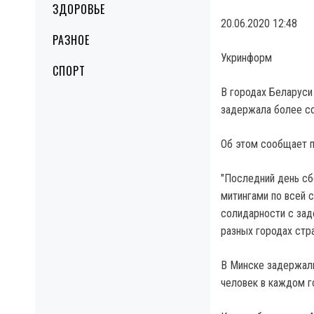
ЗДОРОВЬЕ
20.06.2020 12:48
РАЗНОЕ
Укринформ
СПОРТ
В городах Беларуси
задержала более со
Об этом сообщает п
"Последний день сб
митингами по всей 
солидарности с зад
разных городах стра
В Минске задержали
человек в каждом г