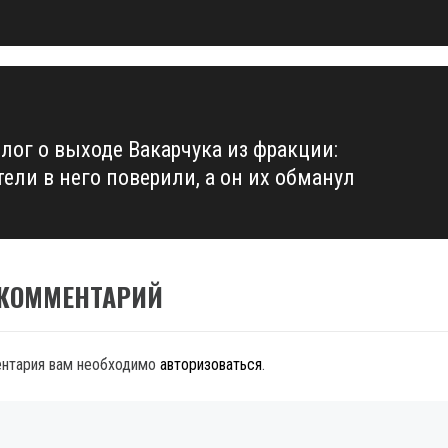
лог о выходе Вакарчука из фракции:
тели в него поверили, а он их обманул
 КОММЕНТАРИЙ
ентария вам необходимо
авторизоваться
.