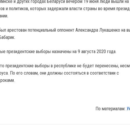
Минске и других городах Беларуси вечером 19 июня люди вышли на 
ов и политиков, которых задержали власти страны во время презид
нии.
 был арестован потенциальный оппонент Александра Лукашенко на в
Бабарик.
ые президентские выборы назначены на 9 августа 2020 года.
что президентские выборы в республике не будет перенесены, несм
уса. По его словам, они должны состояться в соответствии с
роками.
По материалам:
У