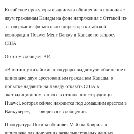
Китайские прокуроры выдвинули обвинение в шпионаже
двум гражданам Канады на фоне напряжения с Оттавой из-
за задержания финансового директора китайской
корпорации Huawei Менг Ванжу в Канаде по запросу
США.
Об этом сообщает AP.
«В пятницу китайские прокуроры выдвинули обвинение в
шпионаже двум арестованным гражданам Канады, в
попытке надавить на Канаду отказать США в
экстрадиционном запросе в отношении сотрудницы
Huawei, которая сейчас находится под домашним арестом в
Ванкувере», — говорится в сообщении.
Прокуратура Пекина обвиняет Майкла Коврига в
шпионаже для получения разведывательных данных