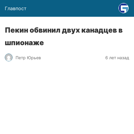
Главпост
Пекин обвинил двух канадцев в
шпионаже
Петр Юрьев
6 лет назад