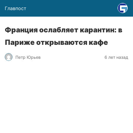
Главпост
Франция ослабляет карантин: в
Париже открываются кафе
Петр Юрьев
6 лет назад