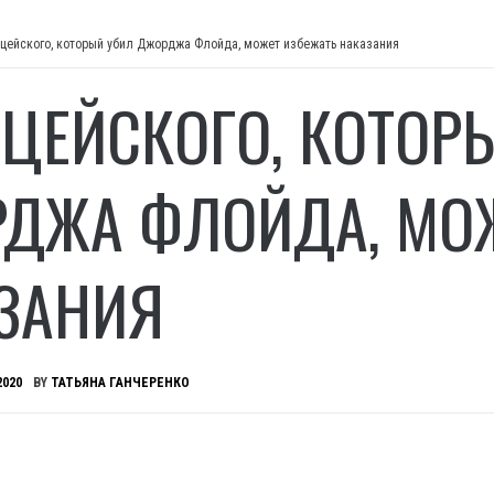
цейского, который убил Джорджа Флойда, может избежать наказания
ЦЕЙСКОГО, КОТОР
ДЖА ФЛОЙДА, МОЖ
ЗАНИЯ
2020
BY
ТАТЬЯНА ГАНЧЕРЕНКО