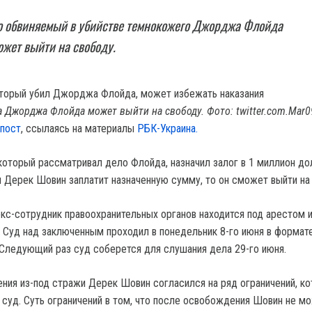
то обвиняемый в убийстве темнокожего Джорджа Флойда
жет выйти на свободу.
а Джорджа Флойда может выйти на свободу. Фото:
twitter.com.Mar
впост
, ссылаясь на материалы
РБК-Украина.
который рассматривал дело Флойда, назначил залог в 1 миллион до
и Дерек Шовин заплатит назначенную сумму, то он сможет выйти на
кс-сотрудник правоохранительных органов находится под арестом 
. Суд над заключенным проходил в понедельник 8-го июня в формат
Следующий раз суд соберется для слушания дела 29-го июня.
ния из-под стражи Дерек Шовин согласился на ряд ограничений, к
 суд. Суть ограничений в том, что после освобождения Шовин не м