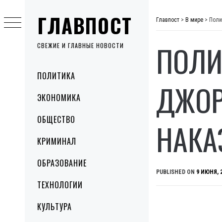
Skip
ГЛАВПОСТ
to
Главпост
>
В мире
>
Поли
content
ПОЛИ
СВЕЖИЕ И ГЛАВНЫЕ НОВОСТИ
Primary
ПОЛИТИКА
Menu
ДЖОР
ЭКОНОМИКА
ОБЩЕСТВО
НАКА
КРИМИНАЛ
ОБРАЗОВАНИЕ
PUBLISHED ON
9 ИЮНЯ, 
ТЕХНОЛОГИИ
КУЛЬТУРА