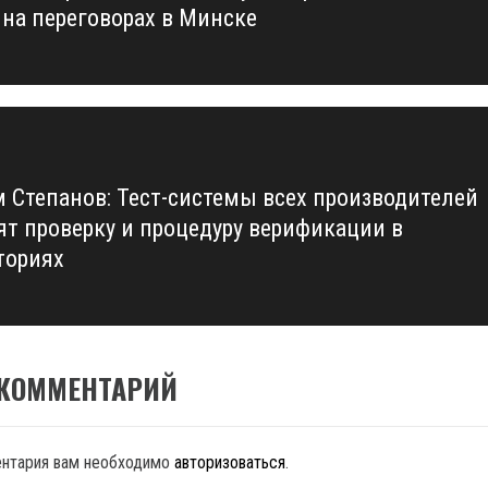
на переговорах в Минске
 Степанов: Тест-системы всех производителей
ят проверку и процедуру верификации в
ториях
 КОММЕНТАРИЙ
ентария вам необходимо
авторизоваться
.