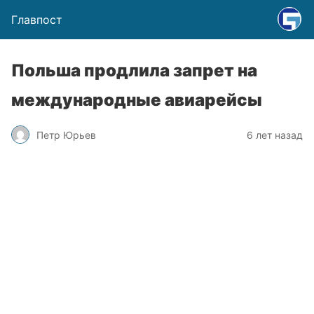
Главпост
Польша продлила запрет на
международные авиарейсы
Петр Юрьев
6 лет назад