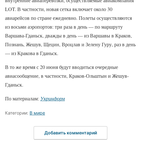
внутренние авиаперевозки, осуществляемые авиакомпания
LOT. В частности, новая сетка включает около 30
авиарейсов по стране ежедневно. Полеты осуществляются
из восьми аэропортов: три раза в день — по маршруту
Варшава-Гданьск, дважды в день — из Варшавы в Краков,
Познань, Жешув, Щецин, Вроцлав и Зелену Гуру, раз в день
— из Кракова в Гданьск.
В то же время с 20 июня будут вводиться очередные
авиасообщение, в частности, Краков-Ольштын и Жешув-
Гданьск.
По материалам:
Укринформ
Категории:
В мире
Добавить комментарий