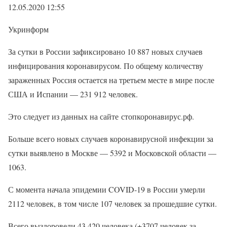
12.05.2020 12:55
Укринформ
За сутки в России зафиксировано 10 887 новых случаев
инфицирования коронавирусом. По общему количеству
зараженных Россия остается на третьем месте в мире после
США и Испании — 231 912 человек.
Это следует из данных на сайте стопкоронавирус.рф.
Больше всего новых случаев коронавирусной инфекции за
сутки выявлено в Москве — 5392 и Московской области —
1063.
С момента начала эпидемии COVID-19 в России умерли
2112 человек, в том числе 107 человек за прошедшие сутки.
Всего выздоровели 43 420 человека (+3707 человек за