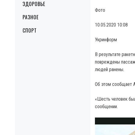
ЗДОРОВЬЕ
Фото
РАЗНОЕ
10.05.2020 10:08
СПОРТ
Укринформ
В результате ракет
повреждены пассажи
людей ранены.
Об этом сообщает Al
«Шесть человек был
сообщении.