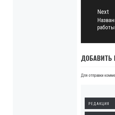
Next
Назван
Next
работы
post:
ДОБАВИТЬ
Для отправки комм
РЕДАКЦИЯ