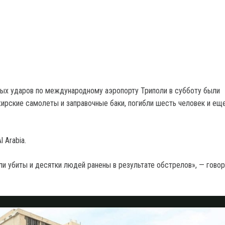
ных ударов по международному аэропорту Триполи в субботу были
рские самолеты и заправочные баки, погибли шесть человек и ещ
 Arabia.
и убиты и десятки людей ранены в результате обстрелов», — говор