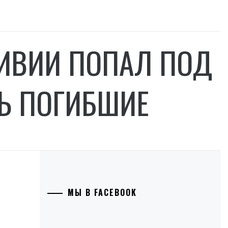
ЛИВИИ ПОПАЛ ПОД
ТЬ ПОГИБШИЕ
МЫ В FACEBOOK