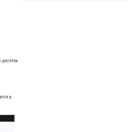
е десятки
ится в