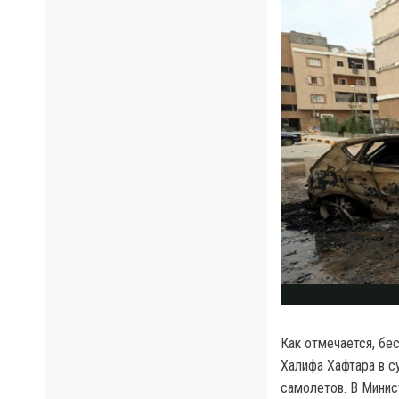
Как отмечается, бе
Халифа Хафтара в с
самолетов. В Минис