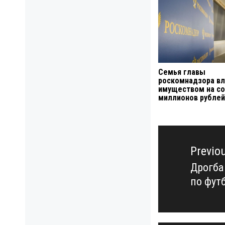
Семья главы
роскомнадзора в
имуществом на со
миллионов рубле
Навигация
по
Previo
записям
Дрогба
Previo
по футб
post: