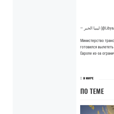
— يبيا الخبر
Министерство транс
готовился вылететь
Европе из-за ограни
В МИРЕ
ПО ТЕМЕ