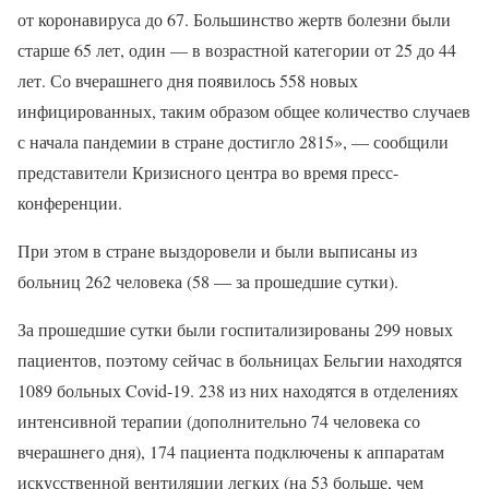
от коронавируса до 67. Большинство жертв болезни были
старше 65 лет, один — в возрастной категории от 25 до 44
лет. Со вчерашнего дня появилось 558 новых
инфицированных, таким образом общее количество случаев
с начала пандемии в стране достигло 2815», — сообщили
представители Кризисного центра во время пресс-
конференции.
При этом в стране выздоровели и были выписаны из
больниц 262 человека (58 — за прошедшие сутки).
За прошедшие сутки были госпитализированы 299 новых
пациентов, поэтому сейчас в больницах Бельгии находятся
1089 больных Covid-19. 238 из них находятся в отделениях
интенсивной терапии (дополнительно 74 человека со
вчерашнего дня), 174 пациента подключены к аппаратам
искусственной вентиляции легких (на 53 больше, чем