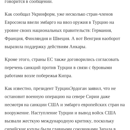
говорится в сообщении.
Как сообщал Укринформ, уже несколько стран-членов
Евросоюза ввели эмбарго на ввоз оружия в Турцию на
уровне своих национальных правительств: Германия,
Франция, Финляндия и Швеция. А вот Венгрия наоборот
выразила поддержку действиям Анкары.
Кроме этого, страны ЕС также договорились согласовать
перечень санкций против Турции в связи с буровыми
работами возле побережья Кипра.
Как известно, президент ТурцииЭрдоган заявил, что не
остановит военную операцию на севере Сирии даже
несмотря на санкции США и эмбарго европейских стран на
вооружение. Наступление Турции и вывод войск США
вызвали жесткую международную критику, поскольку
сирийские курды были главными союзниками Запада в