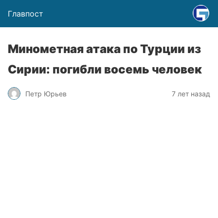
Главпост
Минометная атака по Турции из
Сирии: погибли восемь человек
Петр Юрьев
7 лет назад