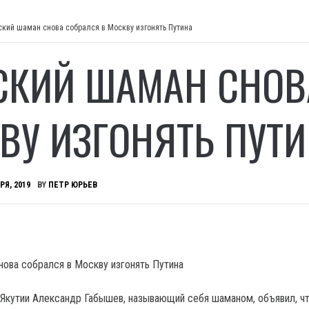
ский шаман снова собрался в Москву изгонять Путина
СКИЙ ШАМАН СНОВ
ВУ ИЗГОНЯТЬ ПУТ
РЯ, 2019
BY
ПЕТР ЮРЬЕВ
Якутии Александр Габышев, называющий себя шаманом, объявил, ч