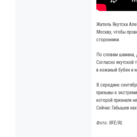
Житель Якутска Але
Москву, чтобы пров
сторонники.
По словам шамана, 
Согласно якутской 
в кожаный бубен и м
В середине сентябр
призывы к экстреми
которой признали н
Сейчас Габышев нах
Фото: RFE/RL