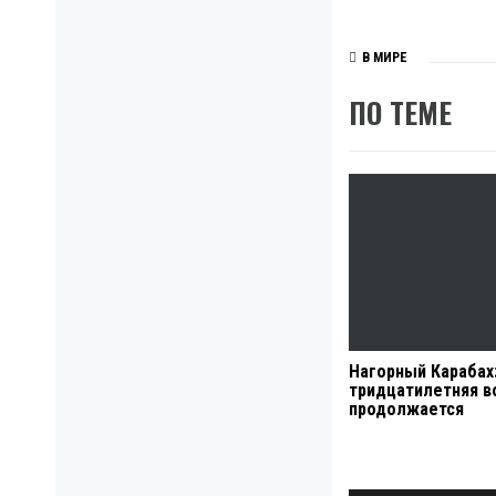
В МИРЕ
ПО ТЕМЕ
Нагорный Карабах
тридцатилетняя в
продолжается