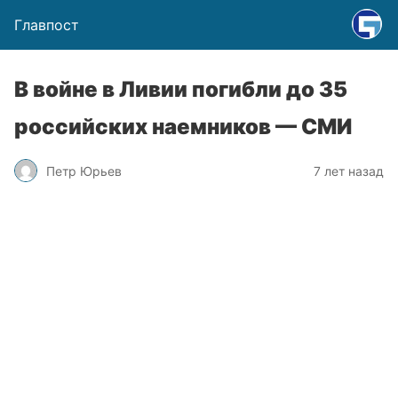
Главпост
В войне в Ливии погибли до 35
российских наемников — СМИ
Петр Юрьев
7 лет назад