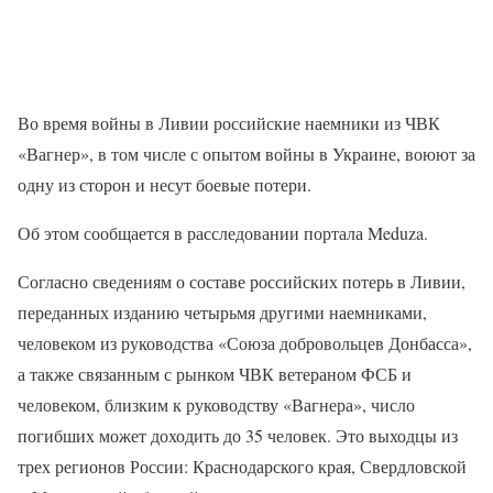
Во время войны в Ливии российские наемники из ЧВК
«Вагнер», в том числе с опытом войны в Украине, воюют за
одну из сторон и несут боевые потери.
Об этом сообщается в расследовании портала Meduza.
Согласно сведениям о составе российских потерь в Ливии,
переданных изданию четырьмя другими наемниками,
человеком из руководства «Союза добровольцев Донбасса»,
а также связанным с рынком ЧВК ветераном ФСБ и
человеком, близким к руководству «Вагнера», число
погибших может доходить до 35 человек. Это выходцы из
трех регионов России: Краснодарского края, Свердловской