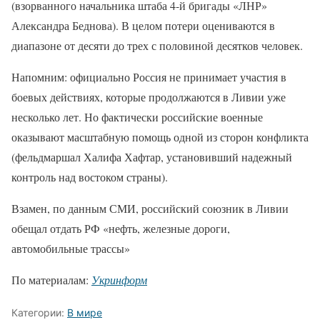
(взорванного начальника штаба 4-й бригады «ЛНР»
Александра Беднова). В целом потери оцениваются в
диапазоне от десяти до трех с половиной десятков человек.
Напомним: официально Россия не принимает участия в
боевых действиях, которые продолжаются в Ливии уже
несколько лет. Но фактически российские военные
оказывают масштабную помощь одной из сторон конфликта
(фельдмаршал Халифа Хафтар, установивший надежный
контроль над востоком страны).
Взамен, по данным СМИ, российский союзник в Ливии
обещал отдать РФ «нефть, железные дороги,
автомобильные трассы»
По материалам:
Укринформ
Категории:
В мире