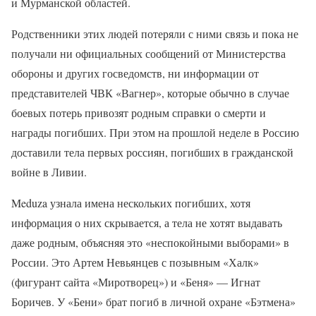
и Мурманской областей.
Родственники этих людей потеряли с ними связь и пока не
получали ни официальных сообщений от Министерства
обороны и других госведомств, ни информации от
представителей ЧВК «Вагнер», которые обычно в случае
боевых потерь привозят родным справки о смерти и
награды погибших. При этом на прошлой неделе в Россию
доставили тела первых россиян, погибших в гражданской
войне в Ливии.
Meduza узнала имена нескольких погибших, хотя
информация о них скрывается, а тела не хотят выдавать
даже родным, объясняя это «неспокойными выборами» в
России. Это Артем Невьянцев с позывным «Халк»
(фигурант сайта «Миротворец») и «Беня» — Игнат
Боричев. У «Бени» брат погиб в личной охране «Бэтмена»