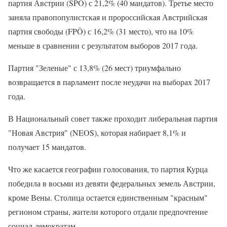
партия Австрии (SPÖ) с 21,2% (40 мандатов). Третье место
заняла правопопулистская и пророссийская Австрийская
партия свободы (FPÖ) с 16,2% (31 место), что на 10%
меньше в сравнении с результатом выборов 2017 года.
Партия "Зеленые" с 13,8% (26 мест) триумфально
возвращается в парламент после неудачи на выборах 2017
года.
В Национальный совет также проходит либеральная партия
"Новая Австрия" (NEOS), которая набирает 8,1% и
получает 15 мандатов.
Что же касается географии голосования, то партия Курца
победила в восьми из девяти федеральных земель Австрии,
кроме Вены. Столица остается единственным "красным"
регионом страны, жители которого отдали предпочтение
социал-демократам.