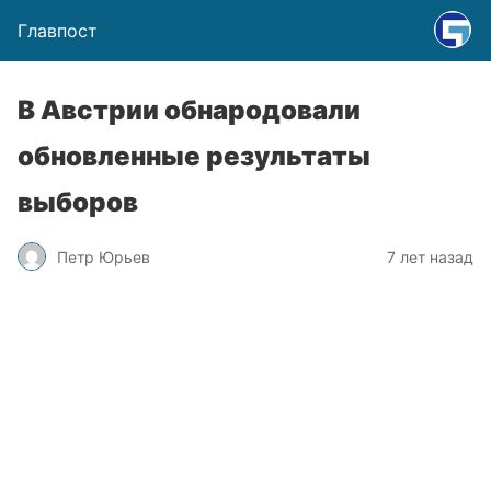
Главпост
В Австрии обнародовали
обновленные результаты
выборов
Петр Юрьев
7 лет назад