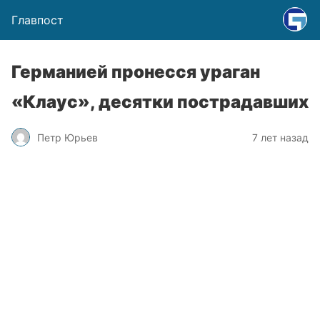
Главпост
Германией пронесся ураган
«Клаус», десятки пострадавших
Петр Юрьев
7 лет назад