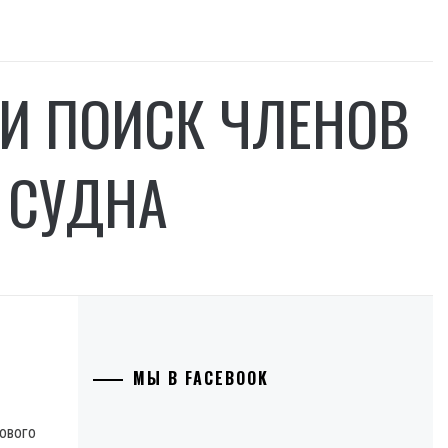
И ПОИСК ЧЛЕНОВ
 СУДНА
МЫ В FACEBOOK
зового