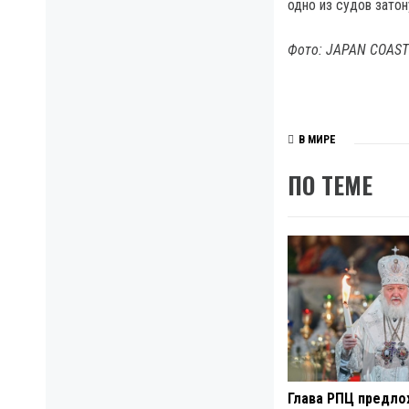
одно из судов затон
Фото: JAPAN COAS
В МИРЕ
ПО ТЕМЕ
Глава РПЦ предл