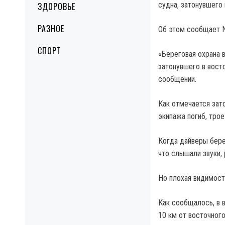
судна, затонувшего 
ЗДОРОВЬЕ
РАЗНОЕ
Об этом сообщает 
СПОРТ
«Береговая охрана 
затонувшего в восто
сообщении.
Как отмечается зато
экипажа погиб, трое
Когда дайверы бере
что слышали звуки,
Но плохая видимост
Как сообщалось, в 
10 км от восточног