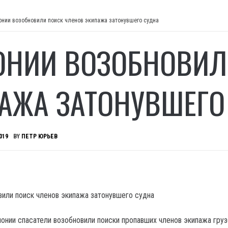
онии возобновили поиск членов экипажа затонувшего судна
ОНИИ ВОЗОБНОВИЛ
АЖА ЗАТОНУВШЕГО
019
BY
ПЕТР ЮРЬЕВ
онии спасатели возобновили поиски пропавших членов экипажа гру