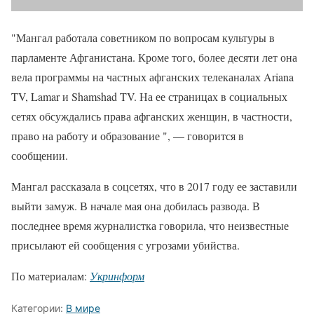
"Мангал работала советником по вопросам культуры в
парламенте Афганистана. Кроме того, более десяти лет она
вела программы на частных афганских телеканалах Ariana
TV, Lamar и Shamshad TV. На ее страницах в социальных
сетях обсуждались права афганских женщин, в частности,
право на работу и образование ", — говорится в
сообщении.
Мангал рассказала в соцсетях, что в 2017 году ее заставили
выйти замуж. В начале мая она добилась развода. В
последнее время журналистка говорила, что неизвестные
присылают ей сообщения с угрозами убийства.
По материалам:
Укринформ
Категории:
В мире