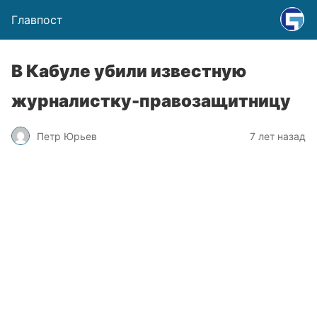
Главпост
В Кабуле убили известную
журналистку-правозащитницу
Петр Юрьев
7 лет назад