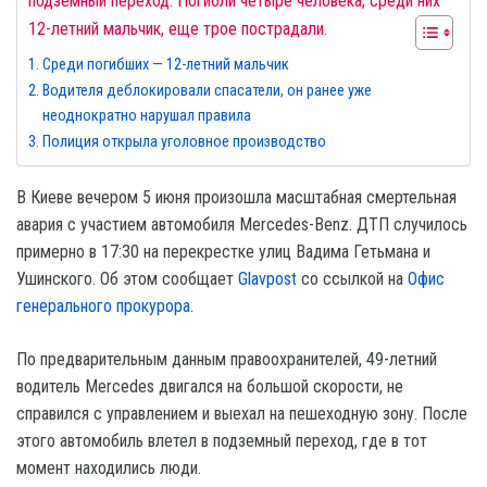
подземный переход. Погибли четыре человека, среди них
12-летний мальчик, еще трое пострадали.
Среди погибших — 12-летний мальчик
Водителя деблокировали спасатели, он ранее уже
неоднократно нарушал правила
Полиция открыла уголовное производство
В Киеве вечером 5 июня произошла масштабная смертельная
авария с участием автомобиля Mercedes-Benz. ДТП случилось
примерно в 17:30 на перекрестке улиц Вадима Гетьмана и
Ушинского. Об этом сообщает
Glavpost
со ссылкой на
Офис
генерального прокурора
.
По предварительным данным правоохранителей, 49-летний
водитель Mercedes двигался на большой скорости, не
справился с управлением и выехал на пешеходную зону. После
этого автомобиль влетел в подземный переход, где в тот
момент находились люди.