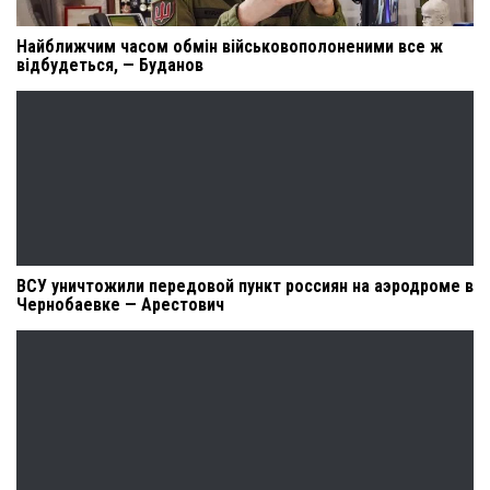
Найближчим часом обмін військовополоненими все ж
відбудеться, — Буданов
ВСУ уничтожили передовой пункт россиян на аэродроме в
Чернобаевке — Арестович