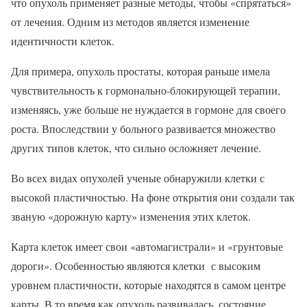
что опухоль применяет разные методы, чтобы «спрятаться»
от лечения. Одним из методов является изменение
идентичности клеток.
Для примера, опухоль простаты, которая раньше имела
чувствительность к гормонально-блокирующей терапии,
изменяясь, уже больше не нуждается в гормоне для своего
роста. Впоследствии у больного развивается множество
других типов клеток, что сильно осложняет лечение.
Во всех видах опухолей ученые обнаружили клетки с
высокой пластичностью. На фоне открытия они создали так
званую «дорожную карту» изменения этих клеток.
Карта клеток имеет свои «автомагистрали» и «грунтовые
дороги». Особенностью являются клетки с высоким
уровнем пластичности, которые находятся в самом центре
карты. В то время как опухоль развивалась, состояние