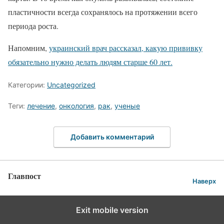
пластичности всегда сохранялось на протяжении всего
периода роста.
Напомним,
украинский врач рассказал, какую прививку
обязательно нужно делать людям старше 60 лет.
Категории:
Uncategorized
Теги:
лечение
,
онкология
,
рак
,
ученые
Добавить комментарий
Главпост
Наверх
Exit mobile version