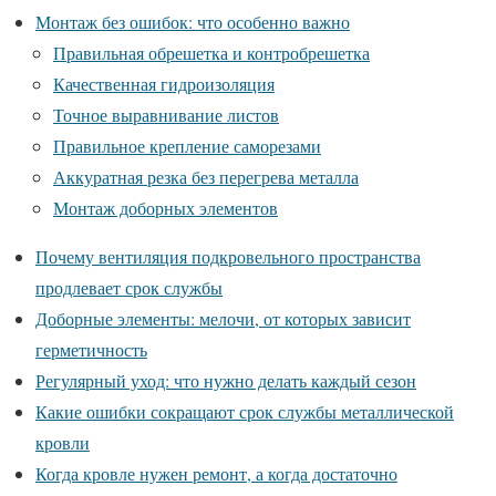
Монтаж без ошибок: что особенно важно
Правильная обрешетка и контробрешетка
Качественная гидроизоляция
Точное выравнивание листов
Правильное крепление саморезами
Аккуратная резка без перегрева металла
Монтаж доборных элементов
Почему вентиляция подкровельного пространства
продлевает срок службы
Доборные элементы: мелочи, от которых зависит
герметичность
Регулярный уход: что нужно делать каждый сезон
Какие ошибки сокращают срок службы металлической
кровли
Когда кровле нужен ремонт, а когда достаточно