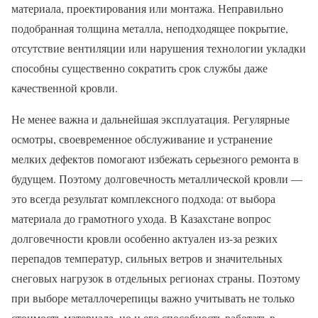
материала, проектирования или монтажа. Неправильно
подобранная толщина металла, неподходящее покрытие,
отсутствие вентиляции или нарушения технологии укладки
способны существенно сократить срок службы даже
качественной кровли.
Не менее важна и дальнейшая эксплуатация. Регулярные
осмотры, своевременное обслуживание и устранение
мелких дефектов помогают избежать серьезного ремонта в
будущем. Поэтому долговечность металлической кровли —
это всегда результат комплексного подхода: от выбора
материала до грамотного ухода. В Казахстане вопрос
долговечности кровли особенно актуален из-за резких
перепадов температур, сильных ветров и значительных
снеговых нагрузок в отдельных регионах страны. Поэтому
при выборе металлочерепицы важно учитывать не только
стоимость материала, но и его способность работать в