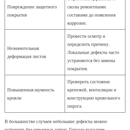
Повреждение защитного
сколы ремонтными
покрытия
составами до появления
коррозии.
Провести осмотр и
определить причину.
Незначительная
Локальные дефекты часто
деформация листов
устраняются без замены
покрытия.
Проверить состояние
Повышенная шумность
крепежей, вентиляции и
кровли
конструкцию кровельного
пирога.
В большинстве случаев небольшие дефекты можно
устранить без серьезных затрат. Гораздо выгоднее