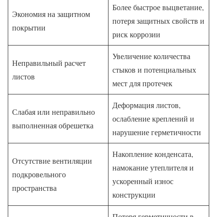
Более быстрое выцветание,
Экономия на защитном
потеря защитных свойств и
покрытии
риск коррозии
Увеличение количества
Неправильный расчет
стыков и потенциальных
листов
мест для протечек
Деформация листов,
Слабая или неправильно
ослабление креплений и
выполненная обрешетка
нарушение герметичности
Накопление конденсата,
Отсутствие вентиляции
намокание утеплителя и
подкровельного
ускоренный износ
пространства
конструкции
Потеря герметичности в