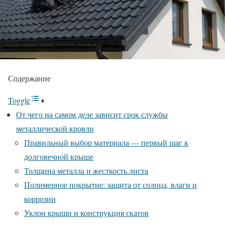
Содержание
Toggle
От чего на самом деле зависит срок службы
металлической кровли
Правильный выбор материала — первый шаг к
долговечной крыше
Толщина металла и жесткость листа
Полимерное покрытие: защита от солнца, влаги и
коррозии
Уклон крыши и конструкция скатов