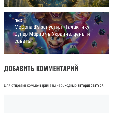
Next
McDonald’s запустил «Галактику
Next
post:
Супер Марио» в Украине: цены и
советы
ДОБАВИТЬ КОММЕНТАРИЙ
Для отправки комментария вам необходимо
авторизоваться
.