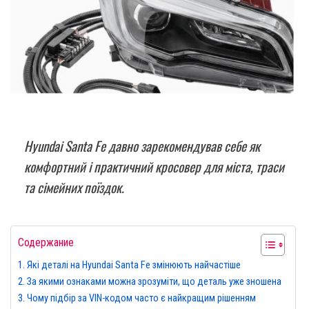
Hyundai Santa Fe давно зарекомендував себе як
комфортний і практичний кросовер для міста, траси
та сімейних поїздок.
Содержание
Які деталі на Hyundai Santa Fe змінюють найчастіше
За якими ознаками можна зрозуміти, що деталь уже зношена
Чому підбір за VIN-кодом часто є найкращим рішенням