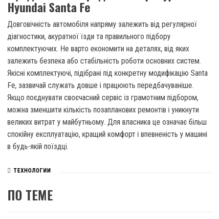
Hyundai Santa Fe
Довговічність автомобіля напряму залежить від регулярної
діагностики, акуратної їзди та правильного підбору
комплектуючих. Не варто економити на деталях, від яких
залежить безпека або стабільність роботи основних систем.
Якісні комплектуючі, підібрані під конкретну модифікацію Santa
Fe, зазвичай служать довше і працюють передбачуваніше.
Якщо поєднувати своєчасний сервіс із грамотним підбором,
можна зменшити кількість позапланових ремонтів і уникнути
великих витрат у майбутньому. Для власника це означає більш
спокійну експлуатацію, кращий комфорт і впевненість у машині
в будь-якій поїздці.
ТЕХНОЛОГИИ
ПО ТЕМЕ