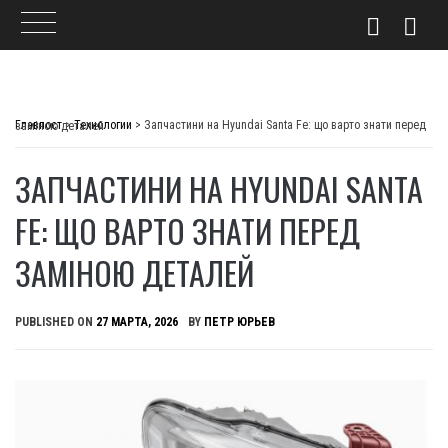
Skip
to
Главпост
>
Технологии
>
Запчастини на Hyundai Santa Fe: що варто знати перед заміною деталей
content
ЗАПЧАСТИНИ НА HYUNDAI SANTA
FE: ЩО ВАРТО ЗНАТИ ПЕРЕД
ЗАМІНОЮ ДЕТАЛЕЙ
PUBLISHED ON
27 МАРТА, 2026
BY
ПЕТР ЮРЬЕВ