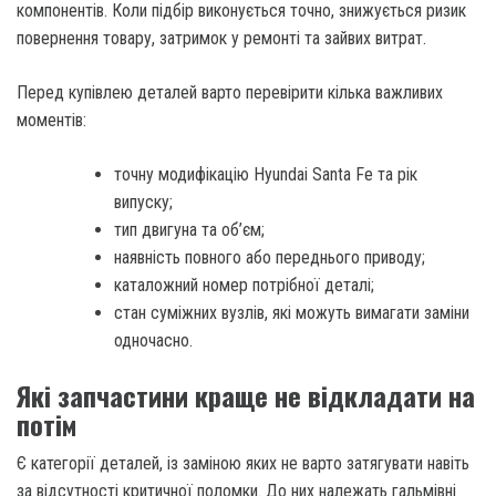
компонентів. Коли підбір виконується точно, знижується ризик
повернення товару, затримок у ремонті та зайвих витрат.
Перед купівлею деталей варто перевірити кілька важливих
моментів:
точну модифікацію Hyundai Santa Fe та рік
випуску;
тип двигуна та об’єм;
наявність повного або переднього приводу;
каталожний номер потрібної деталі;
стан суміжних вузлів, які можуть вимагати заміни
одночасно.
Які запчастини краще не відкладати на
потім
Є категорії деталей, із заміною яких не варто затягувати навіть
за відсутності критичної поломки. До них належать гальмівні