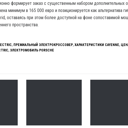
ионно формирует заказ с существенным набором дополнительных о
нена минимум в 165 000 евро и позиционируется как альтернатива г
brid, оставаясь при этом более доступной на фоне сопоставимой мо
еннего пространства.
LECTRIC
,
ПРЕМИАЛЬНЫЙ ЭЛЕКТРОКРОССОВЕР
,
ХАРАКТЕРИСТИКИ CAYENNE
,
ЦЕН
CTRIC
,
ЭЛЕКТРОМОБИЛЬ PORSCHE