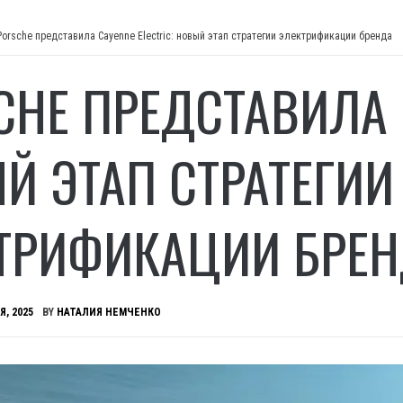
Porsche представила Cayenne Electric: новый этап стратегии электрификации бренда
CHE ПРЕДСТАВИЛА C
Й ЭТАП СТРАТЕГИИ
ТРИФИКАЦИИ БРЕ
Я, 2025
BY
НАТАЛИЯ НЕМЧЕНКО