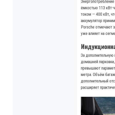
Энергопотребление 
ёмкостью 113 кВт⋅ч
током — 400 кВт, чт
аккумулятор принима
Porsche отмечают з
уже влияет на сегм
Индукционна
За дополнительную 
домашней парковки,
превышают параметр
метра. Объём багаж
дополнительный отс
расширяет практиче