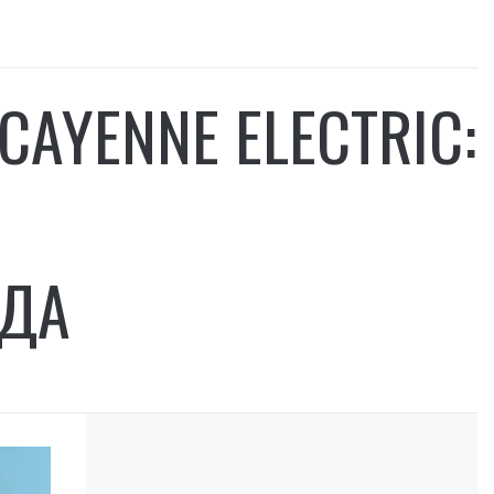
AYENNE ELECTRIC:
НДА