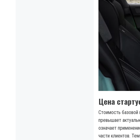
Цена стартуе
Стоимость базовой к
превышает актуальн
означает применени
части клиентов. Те