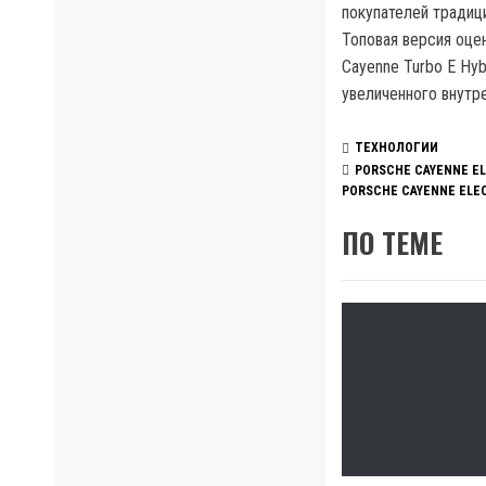
покупателей традиц
Топовая версия оце
Cayenne Turbo E Hy
увеличенного внутр
ТЕХНОЛОГИИ
PORSCHE CAYENNE E
PORSCHE CAYENNE ELE
ПО ТЕМЕ