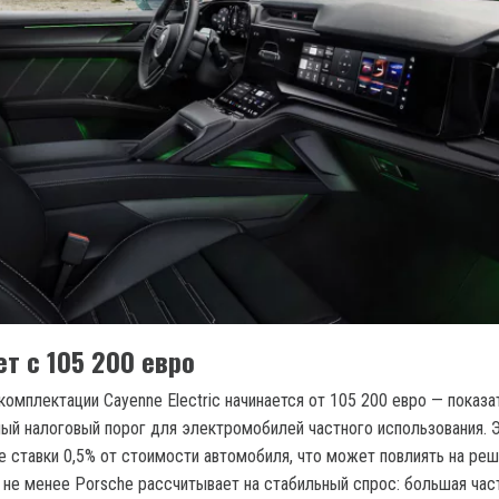
т с 105 200 евро
омплектации Cayenne Electric начинается от 105 200 евро — показа
ый налоговый порог для электромобилей частного использования. 
е ставки 0,5% от стоимости автомобиля, что может повлиять на ре
м не менее Porsche рассчитывает на стабильный спрос: большая час