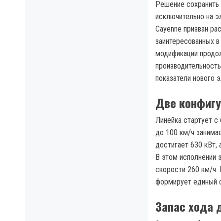
Решение сохранить 
исключительно на э
Cayenne призван ра
заинтересованных в
модификации продол
производительность
показатели нового 
Две конфигу
Линейка стартует с
до 100 км/ч занима
достигает 630 кВт,
В этом исполнении 
скорости 260 км/ч.
формирует единый с
Запас хода 