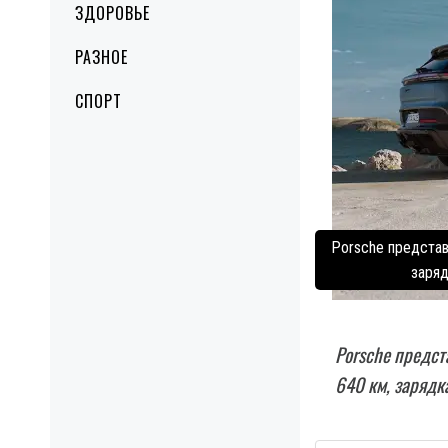
ЗДОРОВЬЕ
РАЗНОЕ
СПОРТ
Porsche представ
заряд
Porsche предст
640 км, зарядк