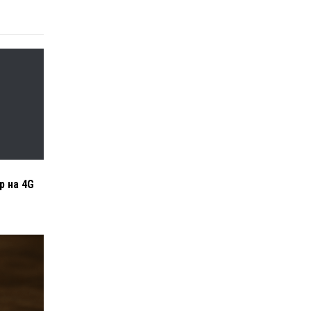
р на 4G