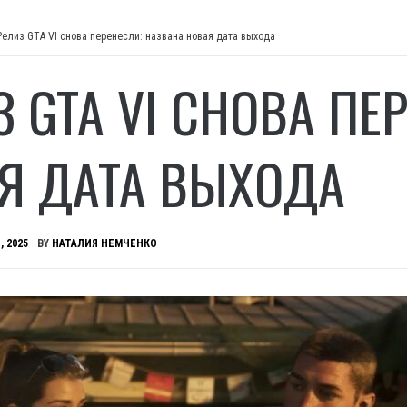
Релиз GTA VI снова перенесли: названа новая дата выхода
З GTA VI СНОВА ПЕ
Я ДАТА ВЫХОДА
, 2025
BY
НАТАЛИЯ НЕМЧЕНКО