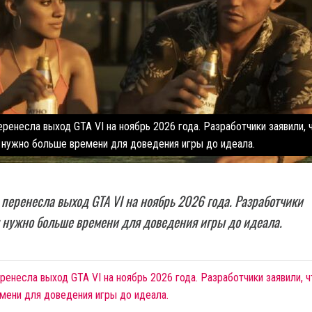
еренесла выход GTA VI на ноябрь 2026 года. Разработчики заявили, 
нужно больше времени для доведения игры до идеала.
 перенесла выход GTA VI на ноябрь 2026 года. Разработчики
м нужно больше времени для доведения игры до идеала.
ренесла выход GTA VI на ноябрь 2026 года. Разработчики заявили, ч
мени для доведения игры до идеала.