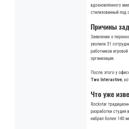
вдохновлённого аме
стилизованный под 
Причины зад
Заявление о перено
уволила 31 сотрудн
работников игровой
организации.
После этого у офис
Two Interactive
, к
Что уже изве
Rockstar традицион
разработки студия в
набрал более 140 м