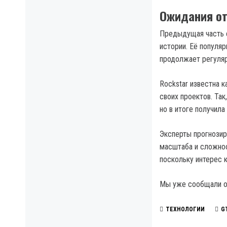
Ожидания от
Предыдущая часть 
истории. Её популя
продолжает регуляр
Rockstar известна 
своих проектов. Так
но в итоге получила
Эксперты прогнозиру
масштаба и сложнос
поскольку интерес 
Мы уже сообщали 
ТЕХНОЛОГИИ
GT