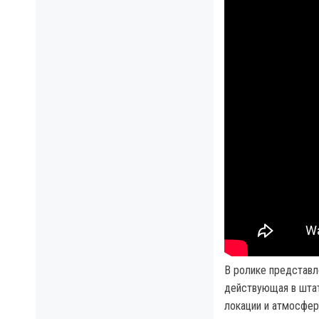
В ролике представл
действующая в штат
локации и атмосферу