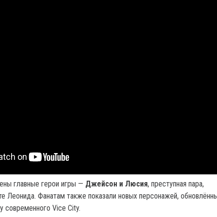
ены главные герои игры —
Джейсон и Люсия
, преступная пара,
е Леонида. Фанатам также показали новых персонажей, обновлённ
 современного Vice City.