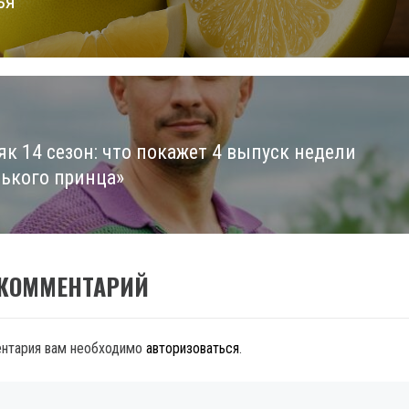
ья
як 14 сезон: что покажет 4 выпуск недели
ького принца»
 КОММЕНТАРИЙ
ентария вам необходимо
авторизоваться
.