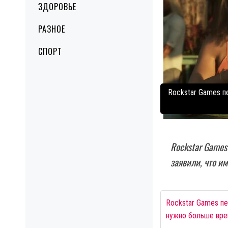
ЗДОРОВЬЕ
РАЗНОЕ
СПОРТ
Rockstar Games п
Rockstar Games
заявили, что и
Rockstar Games пе
нужно больше вре