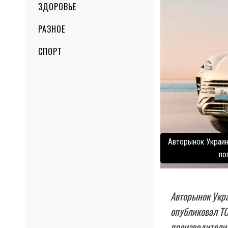
ЗДОРОВЬЕ
РАЗНОЕ
СПОРТ
Авторынок Украин
по
Авторынок Укра
опубликовал ТО
производители