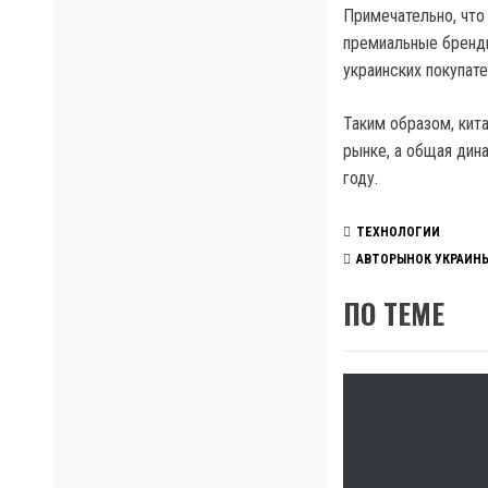
Примечательно, что
премиальные бренды
украинских покупат
Таким образом, кит
рынке, а общая дин
году.
ТЕХНОЛОГИИ
АВТОРЫНОК УКРАИН
ПО ТЕМЕ