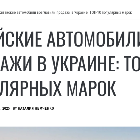
Китайские автомобили возглавили продажи в Украине: ТОП-10 популярных марок
ЙСКИЕ АВТОМОБИЛ
АЖИ В УКРАИНЕ: ТО
ЛЯРНЫХ МАРОК
, 2025
BY
НАТАЛИЯ НЕМЧЕНКО