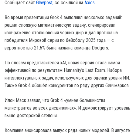
Сообщает сайт
Glavpost,
со ссылкой на
Axios
Во время презентации Grok 4 выполнил несколько заданий:
решил сложную математическую задачу, сгенерировал
изображение столкновения чёрных дыр и дал прогноз на
победителя Мировой серии по бейсболу 2025 года — с
вероятностью 21,6% была названа команда Dodgers.
По словам представителей xAI, новая версия стала самой
эффективной по результатам Humanity’s Last Exam. Набора
интеллектуальных задач, используемых для оценки уровня ИИ.
Также Grok 4 обошёл конкурентов по ряду других бенчмарков.
Илон Маск заявил, что Grok 4 «умнее большинства
магистрантов во всех дисциплинах». И демонстрирует уровень
выше докторской степени.
Компания анонсировала выпуск ряда новых моделей. В августе