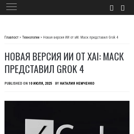
Skip
to
Главпост
>
Технологии
>
Новая версия ИИ от xAI: Маск представил Grok 4
content
НОВАЯ ВЕРСИЯ ИИ ОТ XAI: МАСК
ПРЕДСТАВИЛ GROK 4
PUBLISHED ON
10 ИЮЛЯ, 2025
BY
НАТАЛИЯ НЕМЧЕНКО