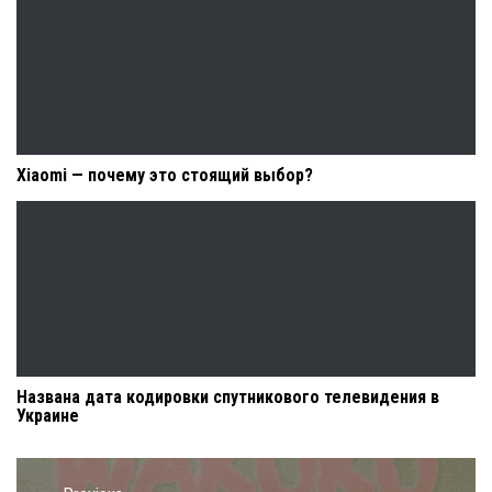
Xiaomi — почему это стоящий выбор?
Названа дата кодировки спутникового телевидения в
Украине
Навигация