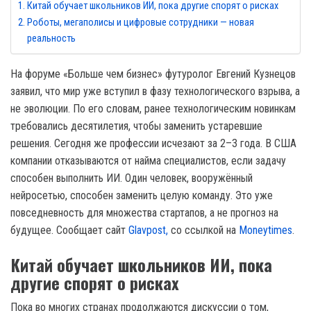
Китай обучает школьников ИИ, пока другие спорят о рисках
Роботы, мегаполисы и цифровые сотрудники — новая
реальность
На форуме «Больше чем бизнес» футуролог Евгений Кузнецов
заявил, что мир уже вступил в фазу технологического взрыва, а
не эволюции. По его словам, ранее технологическим новинкам
требовались десятилетия, чтобы заменить устаревшие
решения. Сегодня же профессии исчезают за 2–3 года. В США
компании отказываются от найма специалистов, если задачу
способен выполнить ИИ. Один человек, вооружённый
нейросетью, способен заменить целую команду. Это уже
повседневность для множества стартапов, а не прогноз на
будущее. Сообщает сайт
Glavpost,
со ссылкой на
Мoneytimes
.
Китай обучает школьников ИИ, пока
другие спорят о рисках
Пока во многих странах продолжаются дискуссии о том,