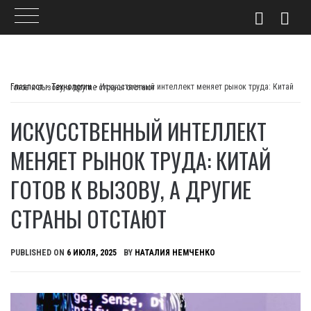
Skip
to
Главпост
>
Технологии
>
Искусственный интеллект меняет рынок труда: Китай готов к вызову, а другие страны отстают
content
ИСКУССТВЕННЫЙ ИНТЕЛЛЕКТ
МЕНЯЕТ РЫНОК ТРУДА: КИТАЙ
ГОТОВ К ВЫЗОВУ, А ДРУГИЕ
СТРАНЫ ОТСТАЮТ
PUBLISHED ON
6 ИЮЛЯ, 2025
BY
НАТАЛИЯ НЕМЧЕНКО