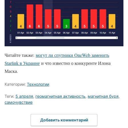
Читайте также:
могут ли спутники OneWeb заменить
Starlink в Украине
и что известно о конкуренте Илона
Маска.
Категории:
Технологии
Теги:
5 апреля
,
геомагнитная активность
,
магнитная буря
,
самочувствие
Добавить комментарий