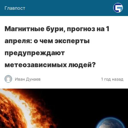
Главпост
Магнитные бури, прогноз на 1
апреля: о чем эксперты
предупреждают
метеозависимых людей?
Иван Дунаев
1 год назад