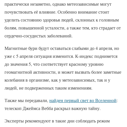
практически незаметно, однако метеозависимые могут
почувствовать её влияние. Особенно внимание стоит
уделить состоянию здоровья людей, склонных к головным
болям, повышенной усталости, а также тем, кто страдает от
сердечно-сосудистых заболеваний.
Магнитные бури будут оставаться слабыми до 4 апреля, но
уже с 5 апреля ситуация изменится. К-индекс поднимется
до значения 5, что соответствует красному уровню
геомагнитной активности, и может вызвать более заметные
колебания в организме, как у метеозависимых, так и у
людей, не подверженных таким изменениям.
Также мы передавали,
н
айден первый свет во Вселенной
:
телескоп Джеймса Вебба раскрыл важную тайну.
Эксперты рекомендуют в такие дни соблюдать режим