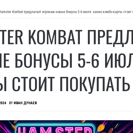
Hamster Kombat предлагает игрокам новые бонусы 5-6 июля: какие комбо-карты стоит 
TER KOMBAT ПРЕДЛ
Е БОНУСЫ 5-6 ИЮЛ
Ы СТОИТ ПОКУПАТЬ
2024
BY
ИВАН ДУНАЕВ