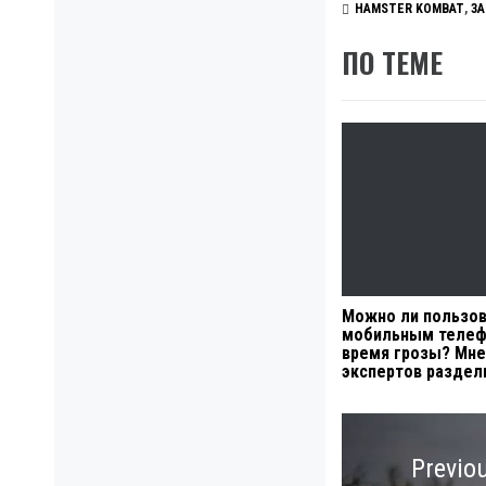
HAMSTER KOMBAT
,
ЗА
ПО ТЕМЕ
Можно ли пользов
мобильным телеф
время грозы? Мне
экспертов раздел
Навигация
по
Previo
записям