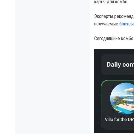
карты для комбо.
Эксперты рекоменду
получаемые
бонусы
Сегодняшние комбо