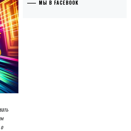
МЫ В FACEBOOK
вать
ым
 о