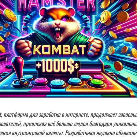
, платформа для заработка в интернете, продолжает завоевы
ователей, привлекая всё больше людей благодаря уникальн
ения внутриигровой валюты. Разработчики недавно объявили