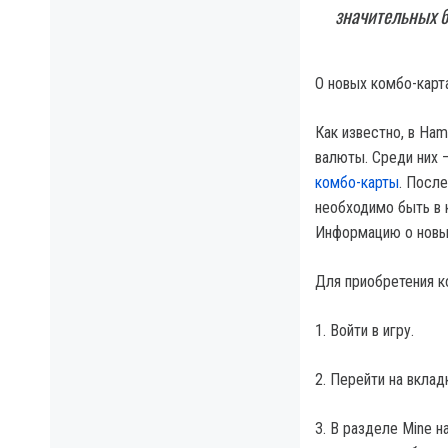
значительных б
О новых комбо-кар
Как известно, в Ha
валюты. Среди них 
комбо-карты
. Посл
необходимо быть в 
Информацию о новы
Для приобретения к
1. Войти в игру.
2. Перейти на вклад
3. В разделе Mine н