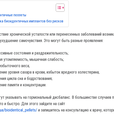
ентичные пеллеты
вка биоидентичных имплантов без рисков
ствие хронической усталости или перенесенных заболеваний возник
 ухудшение самочувствия. Это могут быть разные проявления:
сивные состояния и раздражительность;
я утомляемость, мышечная слабость;
избыточного веса;
ние уровня сахара в крови, избыток вредного холестерина;
ния цикла сна и бодрствования;
ние памяти и концентрации.
ут указывать на гормональный дисбаланс. В большинстве случаев 
о и быстро. Для этого зайдите на сайт
ua/bioidentical_pellets/
и запишитесь на консультацию к врачу, котор