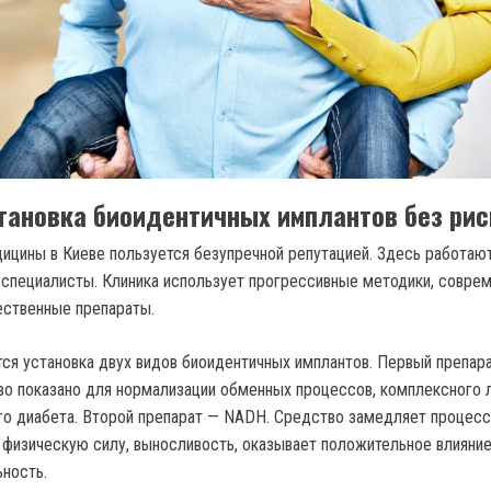
становка биоидентичных имплантов без рис
ицины в Киеве пользуется безупречной репутацией. Здесь работаю
специалисты. Клиника использует прогрессивные методики, совре
ественные препараты.
тся установка двух видов биоидентичных имплантов. Первый препар
о показано для нормализации обменных процессов, комплексного 
го диабета. Второй препарат — NADH. Средство замедляет процес
 физическую силу, выносливость, оказывает положительное влияние
ность.