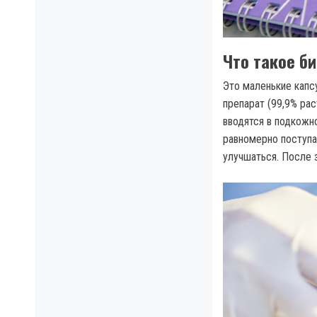
Что такое б
Это маленькие капс
препарат (99,9% ра
вводятся в подкожн
равномерно поступа
улучшаться. После 