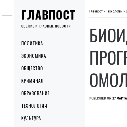
Skip
ГЛАВПОСТ
to
Главпост
>
Технологии
>
content
БИОИ
СВЕЖИЕ И ГЛАВНЫЕ НОВОСТИ
Primary
ПОЛИТИКА
Menu
ПРОГ
ЭКОНОМИКА
ОБЩЕСТВО
ОМО
КРИМИНАЛ
ОБРАЗОВАНИЕ
PUBLISHED ON
27 МАРТА
ТЕХНОЛОГИИ
КУЛЬТУРА