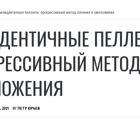
Биоидентичные пеллеты: прогрессивный метод лечения и омоложения
ДЕНТИЧНЫЕ ПЕЛЛЕ
РЕССИВНЫЙ МЕТОД
ЛОЖЕНИЯ
, 2021
BY
ПЕТР ЮРЬЕВ