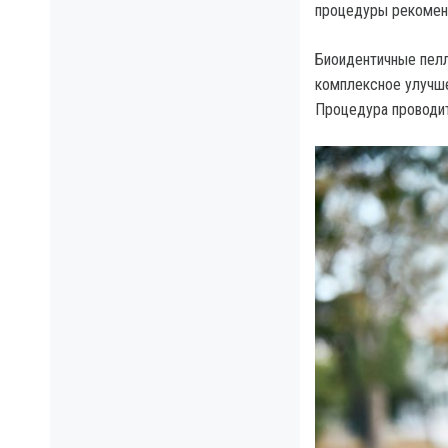
процедуры рекоменд
Биоидентичные пел
комплексное улучше
Процедура проводит