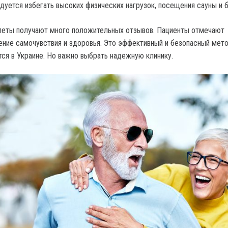
уется избегать высоких физических нагрузок, посещения сауны и б
леты получают много положительных отзывов. Пациенты отмечают
ние самочувствия и здоровья. Это эффективный и безопасный мето
ся в Украине. Но важно выбрать надежную клинику.