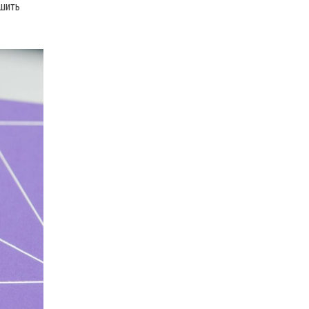
чшить