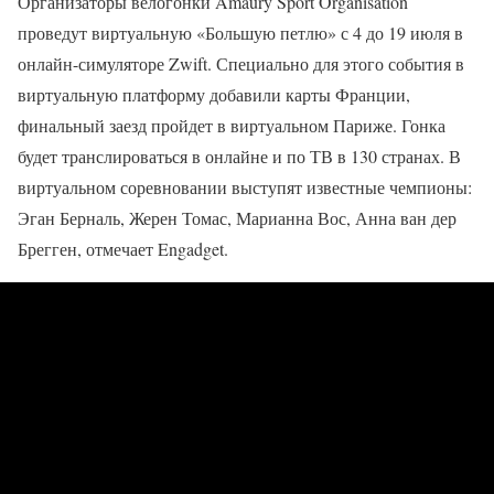
Организаторы велогонки Amaury Sport Organisation
проведут виртуальную «Большую петлю» с 4 до 19 июля в
онлайн-симуляторе Zwift. Специально для этого события в
виртуальную платформу добавили карты Франции,
финальный заезд пройдет в виртуальном Париже. Гонка
будет транслироваться в онлайне и по ТВ в 130 странах. В
виртуальном соревновании выступят известные чемпионы:
Эган Берналь, Жерен Томас, Марианна Вос, Анна ван дер
Брегген, отмечает Engadget.