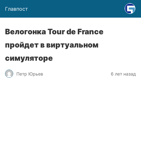
Главпост
Велогонка Tour de France
пройдет в виртуальном
симуляторе
Петр Юрьев
6 лет назад