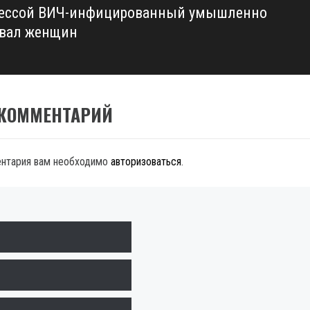
ессой ВИЧ-инфицированный умышленно
вал женщин
 КОММЕНТАРИЙ
ентария вам необходимо
авторизоваться
.