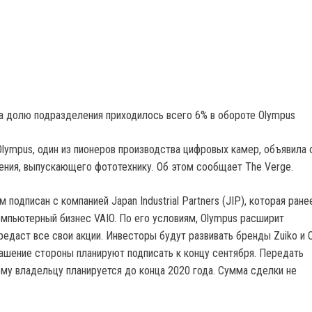
на долю подразделения приходилось всего 6% в обороте Olympus
Olympus, один из пионеров производства цифровых камер, объявила 
ния, выпускающего фототехнику. Об этом сообщает The Verge.
подписан с компанией Japan Industrial Partners (JIP), которая ране
омпьютерный бизнес VAIO. По его условиям, Olympus расширит
редаст все свои акции. Инвесторы будут развивать бренды Zuiko и 
ашение стороны планируют подписать к концу сентября. Передать
му владельцу планируется до конца 2020 года. Сумма сделки не