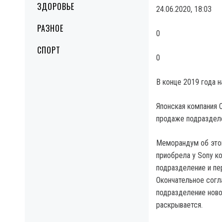
ЗДОРОВЬЕ
24.06.2020, 18:03
РАЗНОЕ
0
СПОРТ
0
В конце 2019 года 
Японская компания 
продаже подразделе
Меморандум об этом 
приобрела у Sony к
подразделение и пе
Окончательное согл
подразделение ново
раскрывается.