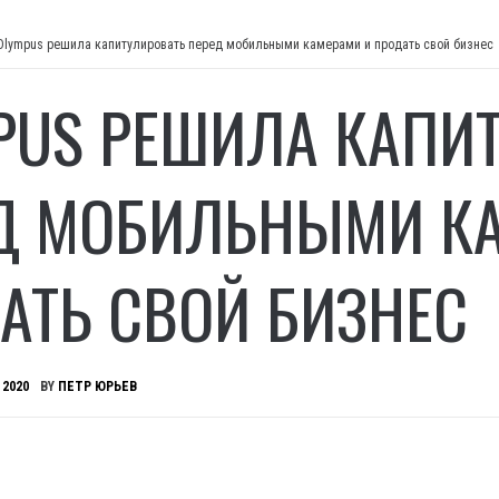
Olympus решила капитулировать перед мобильными камерами и продать свой бизнес
PUS РЕШИЛА КАПИ
Д МОБИЛЬНЫМИ К
АТЬ СВОЙ БИЗНЕС
 2020
BY
ПЕТР ЮРЬЕВ