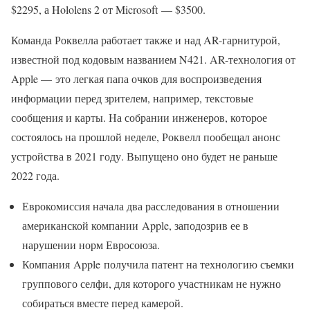
$2295, а Hololens 2 от Microsoft — $3500.
Команда Роквелла работает также и над AR-гарнитурой,
известной под кодовым названием N421. AR-технология от
Apple — это легкая папа очков для воспроизведения
информации перед зрителем, например, текстовые
сообщения и карты. На собрании инженеров, которое
состоялось на прошлой неделе, Роквелл пообещал анонс
устройства в 2021 году. Выпущено оно будет не раньше
2022 года.
Еврокомиссия начала два расследования в отношении
американской компании Apple, заподозрив ее в
нарушении норм Евросоюза.
Компания Apple получила патент на технологию съемки
группового селфи, для которого участникам не нужно
собираться вместе перед камерой.