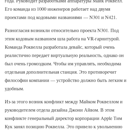
года. Руководит разработками аппаратуры Майк Роквелл.
Его команда из 1000 инженеров работает над двумя
проектами под кодовыми названиями — N301 и N421.
Разногласия возникли относительно проекта N301. Под
этим кодовым названием шла работа на VR-гарнитурой.
Команда Роквелла разработала девайс, который очень
реалистично передает виртуальную реальность, однако он
был очень громоздким. Чтобы им управлять, необходима
отдельная дополнительная станция. Это противоречит
философии компании — устройство должно быть легким и
удобным.
Из-за этого возник конфликт между Майком Роквеллом и
руководителем отдела дизайна Джони Айвом. В этом
конфликте генеральный директор корпорации Apple Тим
Кук занял позицию Роквелла. Это привело к увольнению