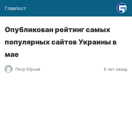
Главпост
Опубликован рейтинг самых
популярных сайтов Украины в
мае
Петр Юрьев
6 лет назад