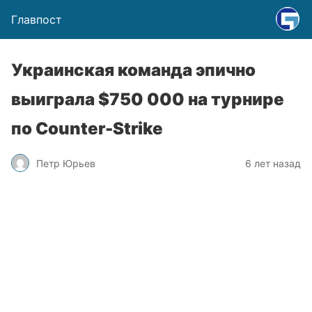
Главпост
Украинская команда эпично
выиграла $750 000 на турнире
по Counter-Strike
Петр Юрьев
6 лет назад