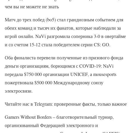
чем вы не можете не знать
Матч до трех побед (bo5) стал грандиозным событием для
обеих команд и тысяч их фанатов, которые наблюдали за
игрой онлайн. NaVi разгромила соперника 3-0 в овертайме
и со счетом 15-12 стала победителем серии CS: GO.
Оба финалиста перевели полученные из призового фонда
деньги организациям, борющимся с COVID-19: NaVi
передала $750 000 организации UNICEF, а mousesports
пожертвовала $500 000 Международному союзу
электросвязи.
Читайте нас в Telegram: проверенные факты, только важное
Gamers Without Borders – благотворительный турнир,
организованный Федерацией электронного и