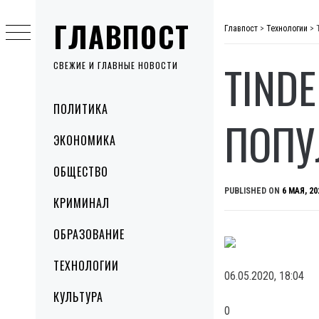
Skip
ГЛАВПОСТ
to
Главпост
>
Технологии
>
content
TIND
СВЕЖИЕ И ГЛАВНЫЕ НОВОСТИ
Primary
ПОЛИТИКА
Menu
ПОПУ
ЭКОНОМИКА
ОБЩЕСТВО
PUBLISHED ON
6 МАЯ, 20
КРИМИНАЛ
ОБРАЗОВАНИЕ
ТЕХНОЛОГИИ
06.05.2020, 18:04
КУЛЬТУРА
0