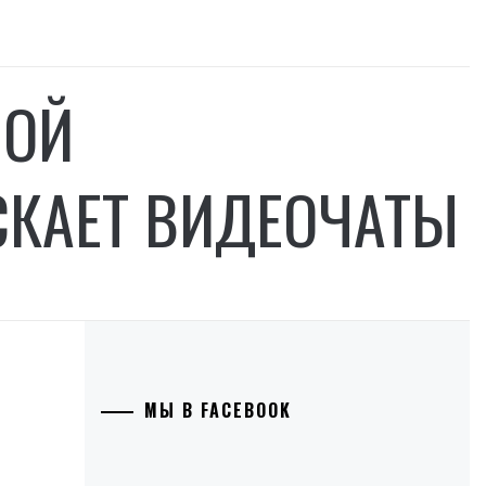
НОЙ
СКАЕТ ВИДЕОЧАТЫ
МЫ В FACEBOOK