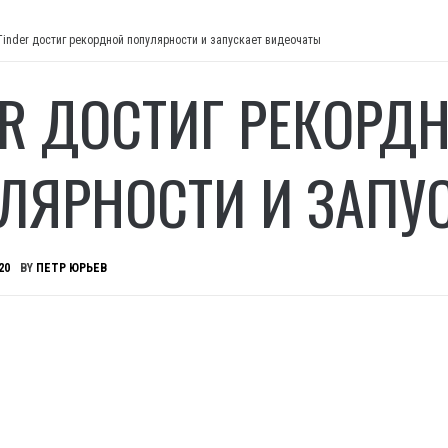
Tinder достиг рекордной популярности и запускает видеочаты
ER ДОСТИГ РЕКОРД
ЛЯРНОСТИ И ЗАПУ
20
BY
ПЕТР ЮРЬЕВ