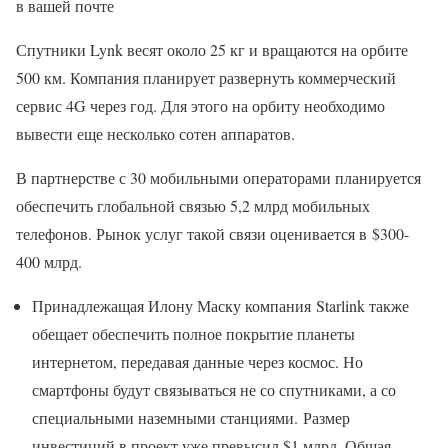
в вашей почте
Спутники Lynk весят около 25 кг и вращаются на орбите
500 км. Компания планирует развернуть коммерческий
сервис 4G через год. Для этого на орбиту необходимо
вывести еще несколько сотен аппаратов.
В партнерстве с 30 мобильными операторами планируется
обеспечить глобальной связью 5,2 млрд мобильных
телефонов. Рынок услуг такой связи оценивается в $300-
400 млрд.
Принадлежащая Илону Маску компания Starlink также
обещает обеспечить полное покрытие планеты
интернетом, передавая данные через космос. Но
смартфоны будут связываться не со спутниками, а со
специальными наземными станциями. Размер
инвестиций в проект уже превысил $1 млрд. Общая