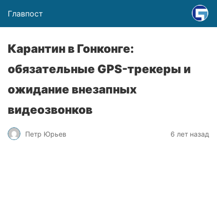
Главпост
Карантин в Гонконге:
обязательные GPS-трекеры и
ожидание внезапных
видеозвонков
Петр Юрьев
6 лет назад