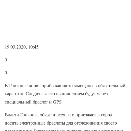
19.03.2020, 10:45
0
0
В Гонконге вновь прибывающих помещают в обязательный
карантин. Следить за его выполнением будут через
специальный браслет и GPS
Власти Гонконга обязали всех, кто приезжает в город,
носить электронные браслеты для отслеживания своего
перемещения. Руководство не считает, что это несет риски