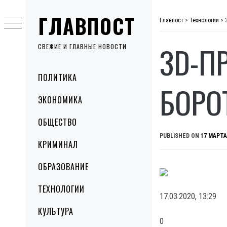
Skip
ГЛАВПОСТ
to
Главпост
>
Технологии
>
content
3D-П
СВЕЖИЕ И ГЛАВНЫЕ НОВОСТИ
Primary
ПОЛИТИКА
Menu
БОРО
ЭКОНОМИКА
ОБЩЕСТВО
PUBLISHED ON
17 МАРТА
КРИМИНАЛ
ОБРАЗОВАНИЕ
ТЕХНОЛОГИИ
17.03.2020, 13:29
КУЛЬТУРА
0