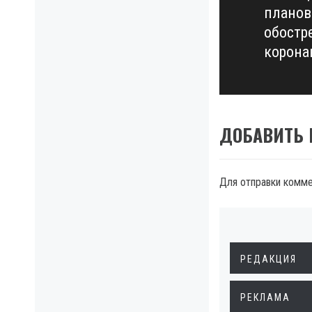
планов
post:
обостр
корона
ДОБАВИТЬ
Для отправки комм
РЕДАКЦИЯ
РЕКЛАМА