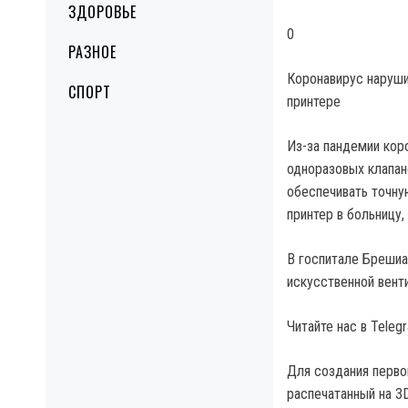
ЗДОРОВЬЕ
0
РАЗНОЕ
Коронавирус наруши
СПОРТ
принтере
Из-за пандемии кор
одноразовых клапан
обеспечивать точну
принтер в больницу,
В госпитале Брешиа 
искусственной вент
Читайте нас в Tele
Для создания перво
распечатанный на 3D