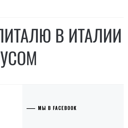
ПИТАЛЮ В ИТАЛИИ
РУСОМ
МЫ В FACEBOOK