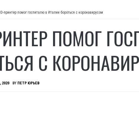
3D-принтер помог госпиталю в Италии бороться с коронавирусом
РИНТЕР ПОМОГ ГОС
ТЬСЯ С КОРОНАВИ
, 2020
BY
ПЕТР ЮРЬЕВ