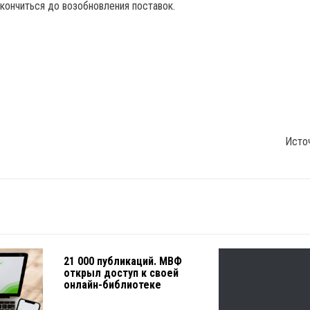
акончиться до возобновления поставок.
Исто
21 000 публикаций. МВФ
открыл доступ к своей
онлайн-библиотеке