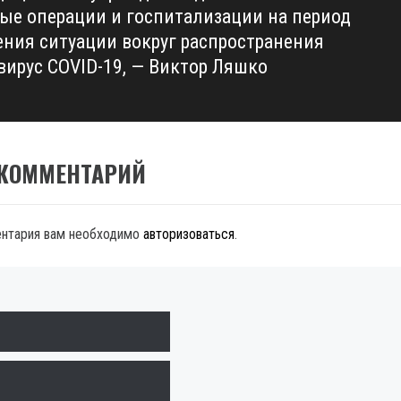
ые операции и госпитализации на период
ения ситуации вокруг распространения
вирус COVID-19, — Виктор Ляшко
 КОММЕНТАРИЙ
ентария вам необходимо
авторизоваться
.